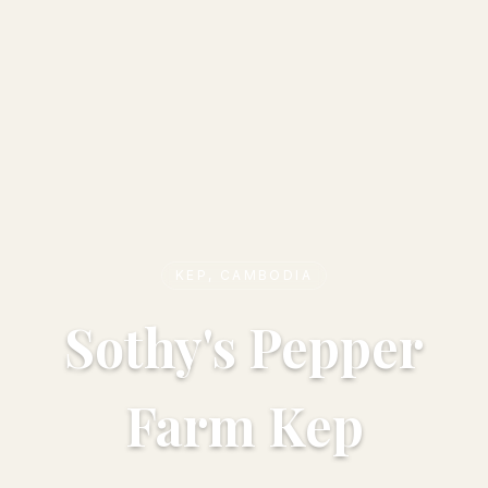
KEP, CAMBODIA
Sothy's Pepper
Farm Kep