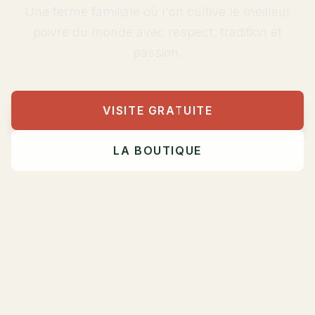
Une ferme familiale où l'on cultive le meilleur
poivre du monde avec respect, tradition et
passion.
VISITE GRATUITE
LA BOUTIQUE